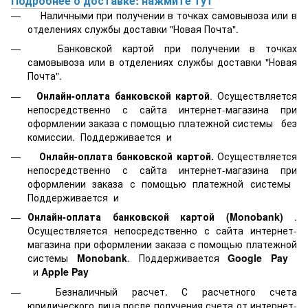
Подробнее о доставке: нажмите тут
Наличными при получении в точках самовывоза или в
отделениях службы доставки "Новая Почта".
Банковской картой
при получении в точках
самовывоза или в отделениях службы доставки "Новая
Почта".
Онлайн-оплата банковской картой
. Осуществляется
непосредственно с сайта интернет-магазина при
оформлении заказа с помощью платежной системы
без
комиссии. Поддерживается
и
Онлайн-оплата банковской картой.
Осуществляется
непосредственно с сайта интернет-магазина при
оформлении заказа с помощью платежной системы
Поддерживается
и
Онлайн-оплата банковской картой
(Monobank)
.
Осуществляется непосредственно с сайта интернет-
магазина при оформлении заказа с помощью платежной
системы
Monobank
. Поддерживается
Google Pay
и
Apple Pay
Безналичный расчет. С расчетного счета
юридического лица после получения счета от интернет-