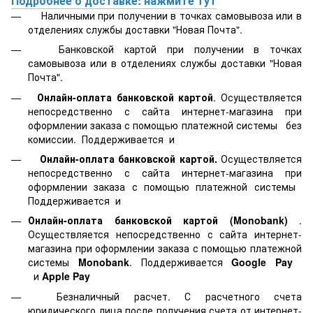
Подробнее о доставке: нажмите тут
Наличными при получении в точках самовывоза или в
отделениях службы доставки "Новая Почта".
Банковской картой
при получении в точках
самовывоза или в отделениях службы доставки "Новая
Почта".
Онлайн-оплата банковской картой
. Осуществляется
непосредственно с сайта интернет-магазина при
оформлении заказа с помощью платежной системы
без
комиссии. Поддерживается
и
Онлайн-оплата банковской картой.
Осуществляется
непосредственно с сайта интернет-магазина при
оформлении заказа с помощью платежной системы
Поддерживается
и
Онлайн-оплата банковской картой
(Monobank)
.
Осуществляется непосредственно с сайта интернет-
магазина при оформлении заказа с помощью платежной
системы
Monobank
. Поддерживается
Google Pay
и
Apple Pay
Безналичный расчет. С расчетного счета
юридического лица после получения счета от интернет-