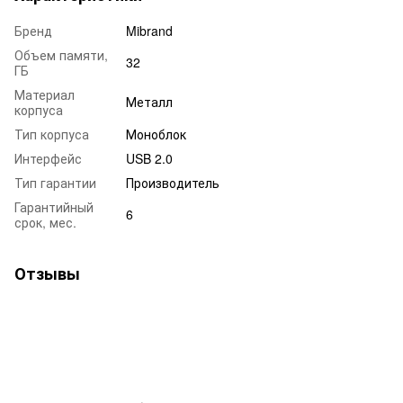
Бренд
Mibrand
Объем памяти,
32
ГБ
Материал
Металл
корпуса
Тип корпуса
Моноблок
Интерфейс
USB 2.0
Тип гарантии
Производитель
Гарантийный
6
срок, мес.
Отзывы