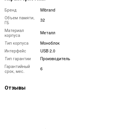
Бренд
Mibrand
Объем памяти,
32
ГБ
Материал
Металл
корпуса
Тип корпуса
Моноблок
Интерфейс
USB 2.0
Тип гарантии
Производитель
Гарантийный
6
срок, мес.
Отзывы