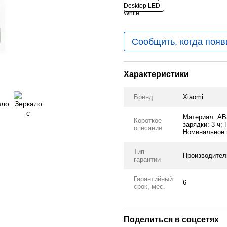
Сообщить, когда появ
Характеристики
Бренд
Xiaomi
Материал: AB
Короткое
зарядки: 3 ч;
описание
Номинальное н
Тип
Производител
гарантии
Гарантийный
6
срок, мес.
Поделиться в соцсетях