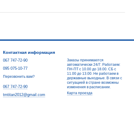
Контактная информация
067 747-72-90
Заказы принимаются
автоматически 24/7. Работаем:
095 075-10-77
ПН-ПТ с 10.00 до 18.00. СБ с
11.00 до 13.00. Не работаем в
Перезвонить вам?
державные выходные. В связи с
ситуацией в стране возможны
067 747-72-90
изменения в расписании.
Карта проезда
tmtitan2012@gmail.com