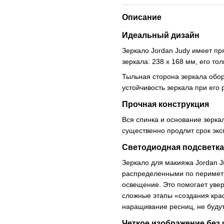
Описание
Идеальный дизайн
Зеркало Jordan Judy имеет п
зеркала: 238 x 168 мм, его тол
Тыльная сторона зеркала обо
устойчивость зеркала при его
Прочная конструкция
Вся спинка и основание зерка
существенно продлит срок экс
Светодиодная подсветка
Зеркало для макияжа Jordan 
распределенными по периметр
освещение. Это помогает уве
сложные этапы «создания крас
наращивание ресниц, не будут
Четкое изображение без