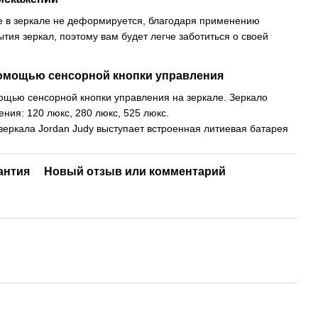
е в зеркале не деформируется, благодаря применению
тия зеркал, поэтому вам будет легче заботиться о своей
помощью сенсорной кнопки управления
ощью сенсорной кнопки управления на зеркале. Зеркало
ния: 120 люкс, 280 люкс, 525 люкс.
 зеркала Jordan Judy выступает встроенная литиевая батарея
антия
Новый отзыв или комментарий