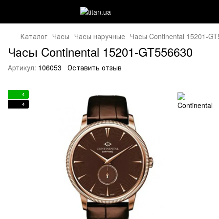
Каталог
Часы
Часы наручные
Часы Continental 15201-G
Часы Continental 15201-GT556630
Артикул:
106053
Оставить отзыв
4
4