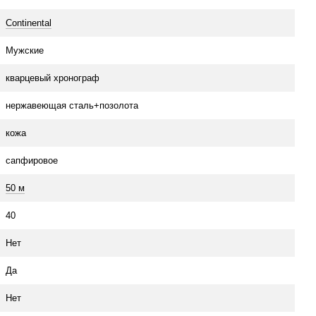
Continental
Мужские
кварцевый хронограф
нержавеющая сталь+позолота
кожа
сапфировое
50 м
40
Нет
Да
Нет