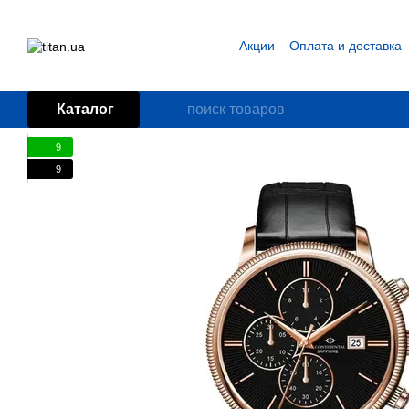
Перейти к основному контенту
Акции
Оплата и доставка
Блог
Пользовательское
Каталог
9
9