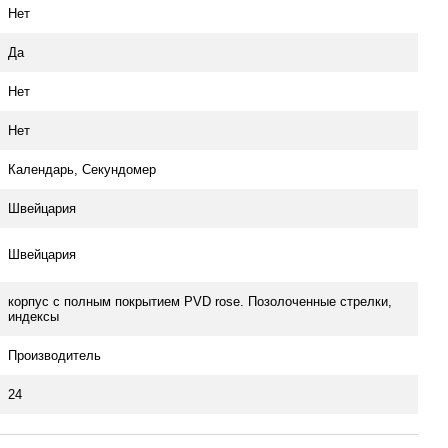
Нет
Да
Нет
Нет
Календарь, Секундомер
Швейцария
Швейцария
корпус с полным покрытием PVD rose. Позолоченные стрелки,
индексы
Производитель
24