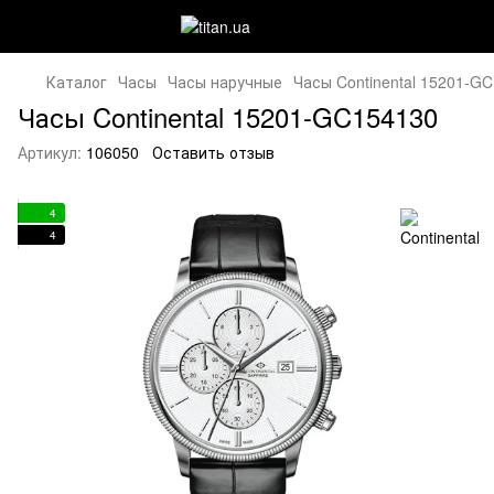
Каталог
Часы
Часы наручные
Часы Continental 15201-G
Часы Continental 15201-GC154130
Артикул:
106050
Оставить отзыв
4
4