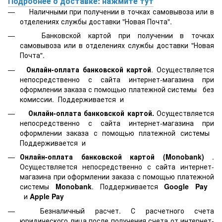
Подробнее о доставке: нажмите тут
Наличными при получении в точках самовывоза или в
отделениях службы доставки "Новая Почта".
Банковской картой
при получении в точках
самовывоза или в отделениях службы доставки "Новая
Почта".
Онлайн-оплата банковской картой
. Осуществляется
непосредственно с сайта интернет-магазина при
оформлении заказа с помощью платежной системы
без
комиссии. Поддерживается
и
Онлайн-оплата банковской картой.
Осуществляется
непосредственно с сайта интернет-магазина при
оформлении заказа с помощью платежной системы
Поддерживается
и
Онлайн-оплата банковской картой
(Monobank)
.
Осуществляется непосредственно с сайта интернет-
магазина при оформлении заказа с помощью платежной
системы
Monobank
. Поддерживается
Google Pay
и
Apple Pay
Безналичный расчет. С расчетного счета
юридического лица после получения счета от интернет-