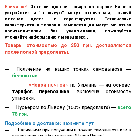
Внимание!
Оттенки цветов товара на экране Вашего
устройства и "в живую" могут отличаться, точный
оттенок цвета не гарантируется. Технические
характеристики товара и комплектация могут меняться
производителем без уведомления, пожалуйста
уточняйте информацию у менеджера .
Товары стоимостью до 250 грн. доставляются
после полной предоплаты.
Получение на наших точках самовывоза —
бесплатно.
«Новой почтой»
по Украине —
на основе
тарифов перевозчика
, включена стоимость
упаковки.
Курьером по Львову (100% предоплата) —
всего
76 грн.
Подробнее о доставке: нажмите тут
Наличными при получении в точках самовывоза или в
отделениях службы доставки "Новая Почта".