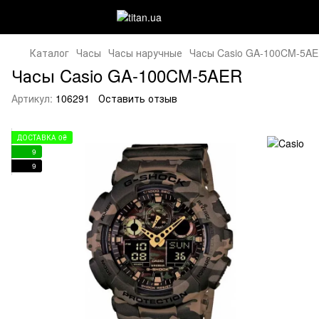
Каталог
Часы
Часы наручные
Часы Casio GA-100CM-5A
Часы Casio GA-100CM-5AER
Артикул:
106291
Оставить отзыв
ДОСТАВКА 0₴
9
9