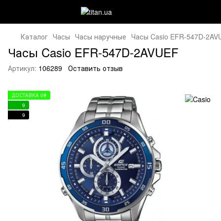
Каталог
Часы
Часы наручные
Часы Casio EFR-547D-2AV
Часы Casio EFR-547D-2AVUEF
Артикул:
106289
Оставить отзыв
ДОСТАВКА 0₴
9
9