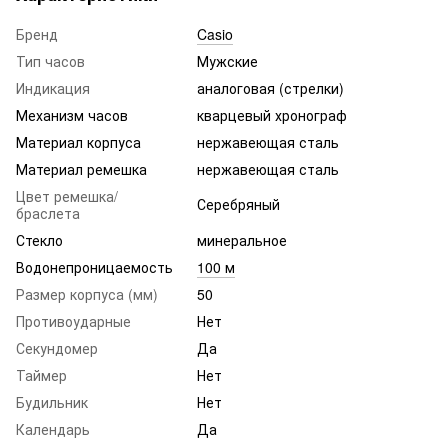
Бренд
Casio
Тип часов
Мужские
Индикация
аналоговая (стрелки)
Механизм часов
кварцевый хронограф
Материал корпуса
нержавеющая сталь
Материал ремешка
нержавеющая сталь
Цвет ремешка/
Серебряный
браслета
Стекло
минеральное
Водонепроницаемость
100 м
Размер корпуса (мм)
50
Противоударные
Нет
Секундомер
Да
Таймер
Нет
Будильник
Нет
Календарь
Да