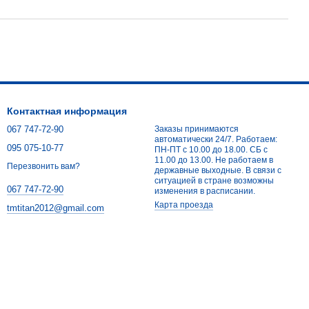
Контактная информация
067 747-72-90
Заказы принимаются
автоматически 24/7. Работаем:
095 075-10-77
ПН-ПТ с 10.00 до 18.00. СБ с
11.00 до 13.00. Не работаем в
Перезвонить вам?
державные выходные. В связи с
ситуацией в стране возможны
067 747-72-90
изменения в расписании.
Карта проезда
tmtitan2012@gmail.com