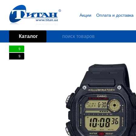
Перейти к основному контенту
Акции
Оплата и доставка
Блог
Пользовательское
Каталог
9
9