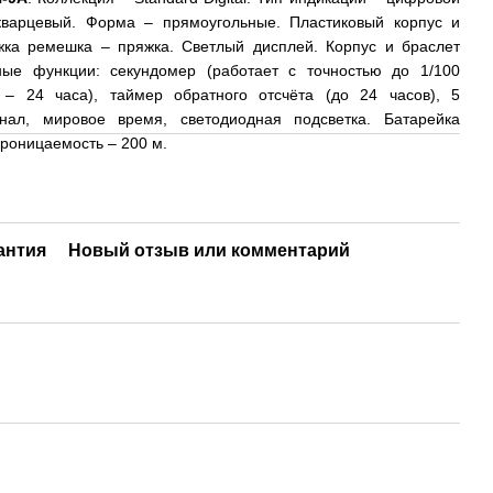
кварцевый. Форма – прямоугольные. Пластиковый корпус и
ка ремешка – пряжка. Светлый дисплей. Корпус и браслет
ные функции: секундомер (работает с точностью до 1/100
 – 24 часа), таймер обратного отсчёта (до 24 часов), 5
гнал, мировое время, светодиодная подсветка. Батарейка
проницаемость – 200 м.
антия
Новый отзыв или комментарий