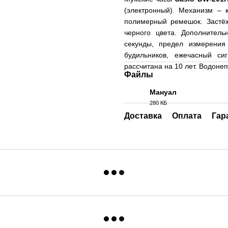
(электронный). Механизм – 
полимерный ремешок. Застёж
черного цвета. Дополнитель
секунды, предел измерения
будильников, ежечасный си
рассчитана на 10 лет. Водоне
Файлы
Мануал
280 КБ
PDF
Доставка
Оплата
Гар