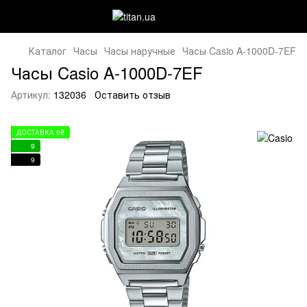
Каталог
Часы
Часы наручные
Часы Casio A-1000D-7EF
Часы Casio A-1000D-7EF
Артикул:
132036
Оставить отзыв
ДОСТАВКА 0₴
9
9