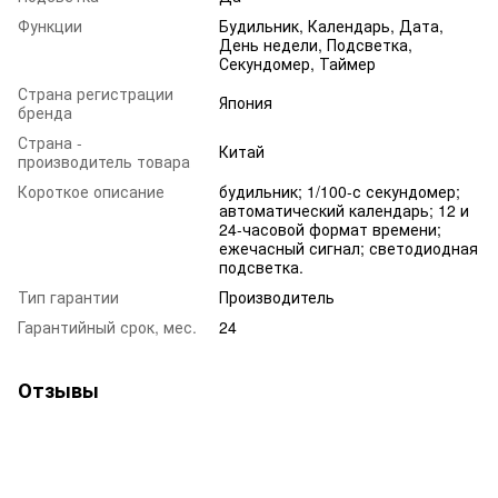
Функции
Будильник, Календарь, Дата,
День недели, Подсветка,
Секундомер, Таймер
Страна регистрации
Япония
бренда
Страна -
Китай
производитель товара
Короткое описание
будильник; 1/100-с секундомер;
автоматический календарь; 12 и
24-часовой формат времени;
ежечасный сигнал; светодиодная
подсветка.
Тип гарантии
Производитель
Гарантийный срок, мес.
24
Отзывы