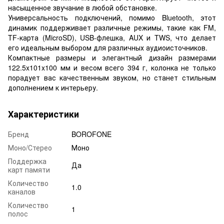
насыщенное звучание в любой обстановке.
Универсальность подключений, помимо Bluetooth, этот
динамик поддерживает различные режимы, такие как FM,
TF-карта (MicroSD), USB-флешка, AUX и TWS, что делает
его идеальным выбором для различных аудиоисточников.
Компактные размеры и элегантный дизайн размерами
122.5x101x100 мм и весом всего 394 г, колонка не только
порадует вас качественным звуком, но станет стильным
дополнением к интерьеру.
Характеристики
Бренд
BOROFONE
Моно/Стерео
Моно
Поддержка
Да
карт памяти
Количество
1.0
каналов
Количество
1
полос