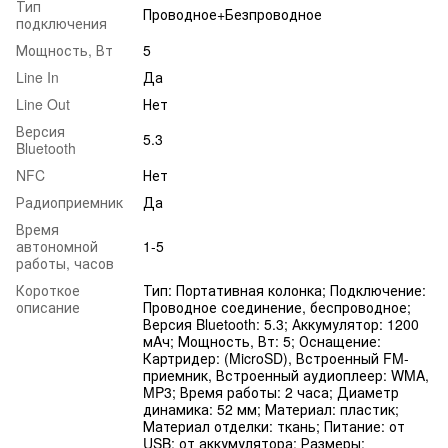
Тип
Проводное+Безпроводное
подключения
Мощность, Вт
5
Line In
Да
Line Out
Нет
Версия
5.3
Bluetooth
NFC
Нет
Радиоприемник
Да
Время
автономной
1-5
работы, часов
Короткое
Тип: Портативная колонка; Подключение:
описание
Проводное соединение, беспроводное;
Версия Bluetooth: 5.3; Аккумулятор: 1200
мAч; Мощность, Вт: 5; Оснащение:
Картридер: (MicroSD), Встроенный FM-
приемник, Встроенный аудиоплеер: WMA,
MP3; Время работы: 2 часа; Диаметр
динамика: 52 мм; Материал: пластик;
Материал отделки: ткань; Питание: от
USB; от аккумулятора; Размеры: