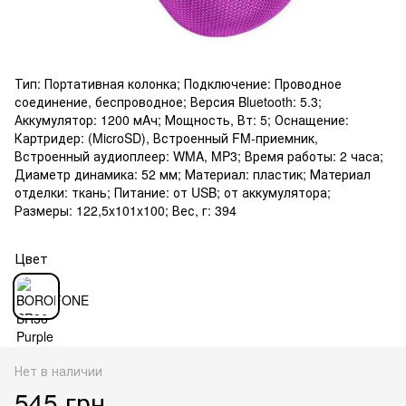
Тип: Портативная колонка; Подключение: Проводное
соединение, беспроводное; Версия Bluetooth: 5.3;
Аккумулятор: 1200 мAч; Мощность, Вт: 5; Оснащение:
Картридер: (MicroSD), Встроенный FM-приемник,
Встроенный аудиоплеер: WMA, MP3; Время работы: 2 часа;
Диаметр динамика: 52 мм; Материал: пластик; Материал
отделки: ткань; Питание: от USB; от аккумулятора;
Размеры: 122,5x101x100; Вес, г: 394
Цвет
Нет в наличии
545 грн