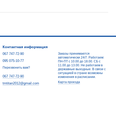
Контактная информация
067 747-72-90
Заказы принимаются
автоматически 24/7. Работаем:
095 075-10-77
ПН-ПТ с 10.00 до 18.00. СБ с
11.00 до 13.00. Не работаем в
Перезвонить вам?
державные выходные. В связи с
ситуацией в стране возможны
067 747-72-90
изменения в расписании.
Карта проезда
tmtitan2012@gmail.com