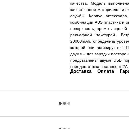
качества. Модель выполнен
качественных материалов и э
службы. Корпус аксессуар
комбинации ABS пластика и о
поверхность, кроме лицевой
рельефной текстурой. Вст
20000mAh, определить урове
которой они активируются. 
двумя – для зарядки посторон
представлены двумя USB по
выходного тока составляет 2А
Доставка
Оплата
Гар