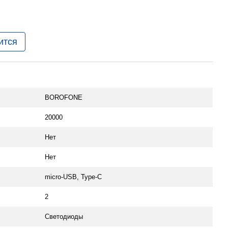
ится
BOROFONE
20000
Нет
Нет
micro-USB, Type-C
2
Светодиоды