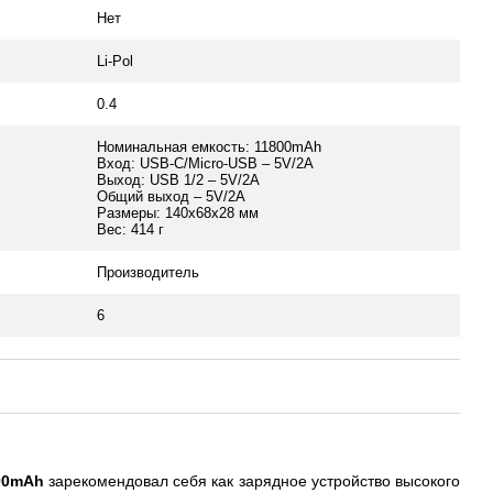
Нет
Li-Pol
0.4
Номинальная емкость: 11800mAh
Вход: USB-C/Micro-USB – 5V/2A
Выход: USB 1/2 – 5V/2A
Общий выход – 5V/2A
Размеры: 140х68х28 мм
Вес: 414 г
Производитель
6
00mAh
зарекомендовал себя как зарядное устройство высокого