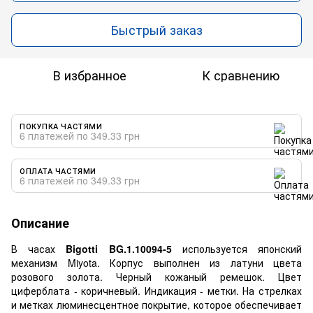
Быстрый заказ
В избранное
К сравнению
ПОКУПКА ЧАСТЯМИ
6 платежей по 349.33 грн
ОПЛАТА ЧАСТЯМИ
6 платежей по 349.33 грн
Описание
В часах
Bigotti BG.1.10094-5
используется японский
механизм Miyota. Корпус выполнен из латуни цвета
розового золота. Черный кожаный ремешок. Цвет
циферблата - коричневый. Индикация - метки. На стрелках
и метках люминесцентное покрытие, которое обеспечивает