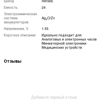
Бренд
Renata
Емкость
24
Электрохимическая
система
Ag₂O/Zn
аккумуляторов
Напряжение, V
1.55
Короткое описание
Идеально подходит для:
Аналоговых и электронных часов
Миниатюрной электроники
Медицинских устройств
Отзывы
Добавьте первый отзыв