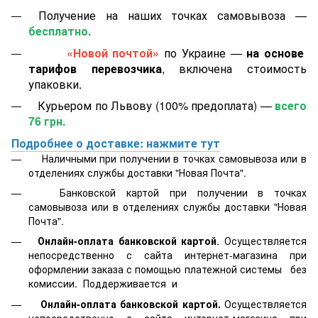
Получение на наших точках самовывоза —
бесплатно.
«Новой почтой»
по Украине —
на основе
тарифов перевозчика
, включена стоимость
упаковки.
Курьером по Львову (100% предоплата) —
всего
76 грн.
Подробнее о доставке: нажмите тут
Наличными при получении в точках самовывоза или в
отделениях службы доставки "Новая Почта".
Банковской картой
при получении в точках
самовывоза или в отделениях службы доставки "Новая
Почта".
Онлайн-оплата банковской картой
. Осуществляется
непосредственно с сайта интернет-магазина при
оформлении заказа с помощью платежной системы
без
комиссии. Поддерживается
и
Онлайн-оплата банковской картой.
Осуществляется
непосредственно с сайта интернет-магазина при