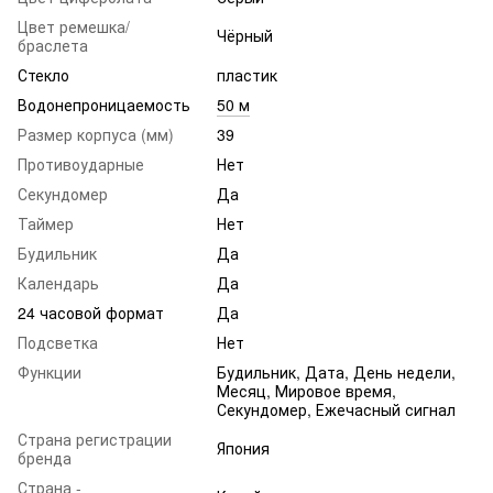
Цвет ремешка/
Чёрный
браслета
Стекло
пластик
Водонепроницаемость
50 м
Размер корпуса (мм)
39
Противоударные
Нет
Секундомер
Да
Таймер
Нет
Будильник
Да
Календарь
Да
24 часовой формат
Да
Подсветка
Нет
Функции
Будильник, Дата, День недели,
Месяц, Мировое время,
Секундомер, Ежечасный сигнал
Страна регистрации
Япония
бренда
Страна -