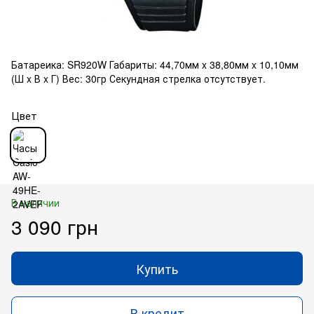
Батареика: SR920W Габариты: 44,70мм x 38,80мм x 10,10мм
(Ш x В x Г) Вес: 30гр Секундная стрелка отсутствует.
Цвет
В наличии
3 090 грн
Купить
В кредит