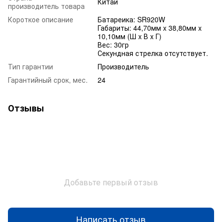
Китай
производитель товара
Короткое описание
Батареика: SR920W
Габариты: 44,70мм x 38,80мм x
10,10мм (Ш x В x Г)
Вес: 30гр
Секундная стрелка отсутствует.
Тип гарантии
Производитель
Гарантийный срок, мес.
24
Отзывы
Добавьте первый отзыв
Написать отзыв