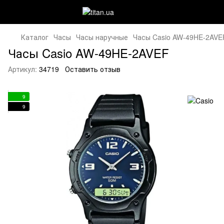
Каталог
Часы
Часы наручные
Часы Casio AW-49HE-2AVE
Часы Casio AW-49HE-2AVEF
Артикул:
34719
Оставить отзыв
9
9