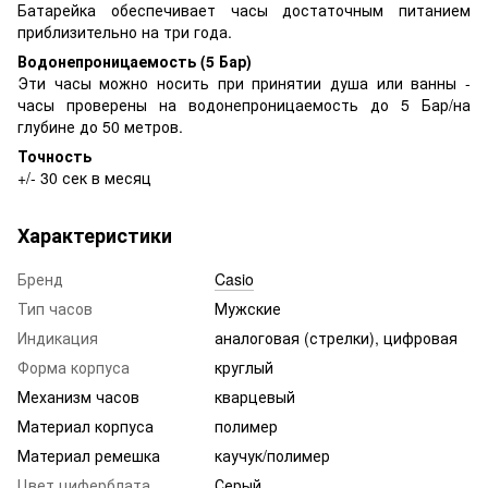
Батарейка обеспечивает часы достаточным питанием
приблизительно на три года.
Водонепроницаемость (5 Бар)
Эти часы можно носить при принятии душа или ванны -
часы проверены на водонепроницаемость до 5 Бар/на
глубине до 50 метров.
Точность
+/- 30 сек в месяц
Характеристики
Бренд
Casio
Тип часов
Мужские
Индикация
аналоговая (стрелки), цифровая
Форма корпуса
круглый
Механизм часов
кварцевый
Материал корпуса
полимер
Материал ремешка
каучук/полимер
Цвет циферблата
Серый