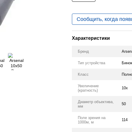
Сообщить, когда появ
Характеристики
Бренд
Arsen
Тип устройства
Бино
Класс
Полн
Увеличение
10x
(кратность)
Диаметр объектива,
50
мм
Поле зрения на
114
1000м, м