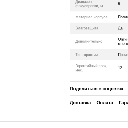
Диапазон
6
фокусировки, м
Материал корпуса
Поли
Влагозащита
Да
Оптич
Дополнительно
много
Тип гарантии
Прои
Гарантийный срок,
12
мес.
Поделиться в соцсетях
Доставка
Оплата
Гар