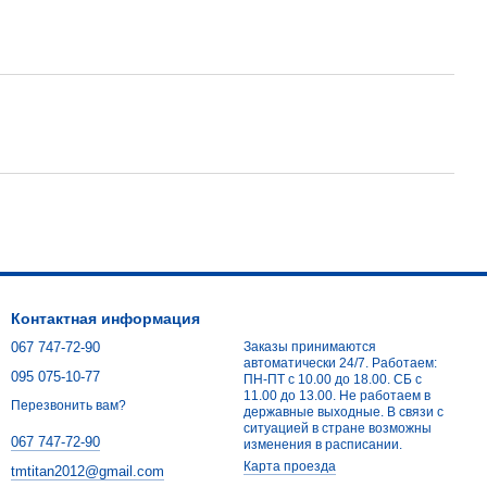
Контактная информация
067 747-72-90
Заказы принимаются
автоматически 24/7. Работаем:
095 075-10-77
ПН-ПТ с 10.00 до 18.00. СБ с
11.00 до 13.00. Не работаем в
Перезвонить вам?
державные выходные. В связи с
ситуацией в стране возможны
067 747-72-90
изменения в расписании.
Карта проезда
tmtitan2012@gmail.com