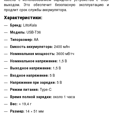
выходом. Это обеспечит безопасную эксплуатацию и
продлит срок службы аккумулятора.
Характеристики:
Бренд:
LiitoKala
Модель:
USB-T36
Типоразмер:
AA
Емкость аккумулятора:
2400 мАч
Номинальная мощность:
3600 мВтч
Номинальное напряжение:
1,5 В
Выходное напряжение:
1,5 В
Входное напряжение:
5 В
Напряжение при зарядке:
5 В
Режим питания:
Type-C
Время полной зарядки:
около 1 часа
Вес:
≈ 19,4 г
Размер:
14 × 51 мм