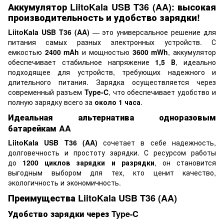
Аккумулятор LiitoKala USB T36 (AA): высокая
производительность и удобство зарядки!
LiitoKala USB T36 (AA)
— это универсальное решение для
питания самых разных электронных устройств. С
емкостью
2400 mAh
и мощностью
3600 mWh
, аккумулятор
обеспечивает стабильное напряжение
1,5 В
, идеально
подходящее для устройств, требующих надежного и
длительного питания. Зарядка осуществляется через
современный разъем
Type-C
, что обеспечивает удобство и
полную зарядку всего за
около 1 часа
.
Идеальная альтернатива одноразовым
батарейкам AA
LiitoKala USB T36 (AA)
сочетает в себе надежность,
долговечность и простоту зарядки. С ресурсом работы
до
1200 циклов зарядки и разрядки
, он становится
выгодным выбором для тех, кто ценит качество,
экологичность и экономичность.
Преимущества LiitoKala USB T36 (AA)
Удобство зарядки через Type-C