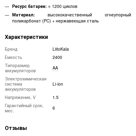
Ресурс батареи:
≈ 1200 циклов
Материал:
высококачественный огнеупорный
поликарбонат (PC) + нержавеющая сталь
Характеристики
Бренд
LiitoKala
Емкость
2400
Типоразмер
AA
аккумуляторов
Электрохимическая
система
Li-ion
аккумуляторов
Напряжение, V
1.5
Гарантийный срок,
6
мес.
Отзывы