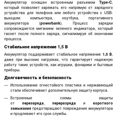
Аккумулятор оснащен встроенным разъемом
Type-C
,
который позволяет заряжать его напрямую от зарядного
устройства для телефона или любого устройства с USB-
выходом: компьютера, ноутбука, портативного
аккумулятора (
powerbank
). Процесс зарядки
сопровождается миганием зеленого индикатора, который
гаснет после полного заряда, сигнализируя об окончании
процесса.
Стабильное напряжение 1,5 В
Аккумулятор поддерживает стабильное напряжение
1,5 В
,
даже при высоких нагрузках, что гарантирует надежную
работу таких устройств, как игрушки, фонарики и бытовые
приборы.
Долговечность и безопасность
Использование огнестойкого пластика и нержавеющей
стали обеспечивает дополнительную защиту корпуса.
Встроенные схемы защиты
от
перезаряда
,
переразряда
и
короткого
замыкания
предотвращают повреждения аккумулятора
и продлевают его срок службы.