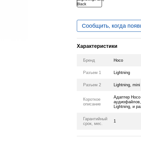
Сообщить, когда появ
Характеристики
Бренд
Hoco
Разъем 1
Lightning
Разъем 2
Lightning, min
Адаптер Hoco 
Короткое
аудиофайлов,
описание
Lightning, и р
Гарантийный
1
срок, мес.