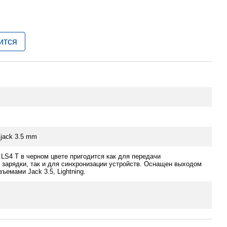
ится
i jack 3.5 mm
LS4 T в черном цвете пригодится как для передачи
 зарядки, так и для синхронизации устройств. Оснащен выходом
азъемами Jack 3.5, Lightning.