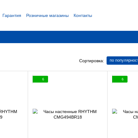
Гарантия
Розничные магазины
Контакты
 соглашение
по популярнос
Сортировка:
6
6