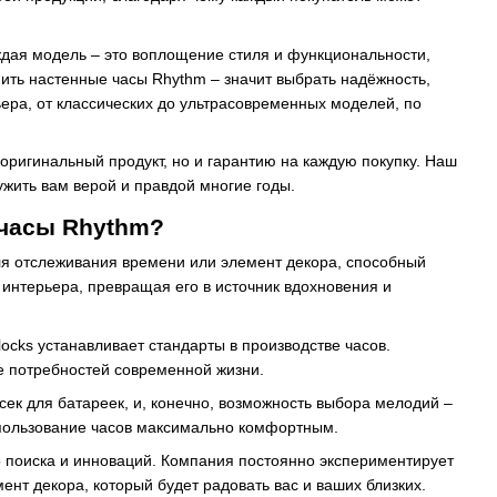
ждая модель – это воплощение стиля и функциональности,
ить настенные часы Rhythm – значит выбрать надёжность,
рьера, от классических до ультрасовременных моделей, по
оригинальный продукт, но и гарантию на каждую покупку. Наш
жить вам верой и правдой многие годы.
 часы Rhythm?
для отслеживания времени или элемент декора, способный
интерьера, превращая его в источник вдохновения и
ocks устанавливает стандарты в производстве часов.
е потребностей современной жизни.
сек для батареек, и, конечно, возможность выбора мелодий –
спользование часов максимально комфортным.
о поиска и инноваций. Компания постоянно экспериментирует
ент декора, который будет радовать вас и ваших близких.