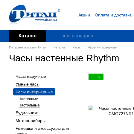
Перейти к основному контенту
Акции
Оплата и доставка
Блог
Пользовательское
Каталог
Интернет магазин Титан
Каталог
Часы
Часы интерьерные
Часы настенные Rhythm
Часы наручные
6
Умные часы
Часы интерьерные
Настенные
Настольные
Будильники
Метеоприборы
Ремешки и аксессуары для
часов