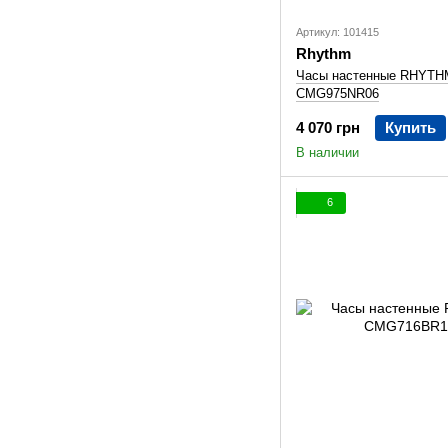
Артикул: 101415
Rhythm
Часы настенные RHYTH
CMG975NR06
4 070 грн
Купить
В наличии
6