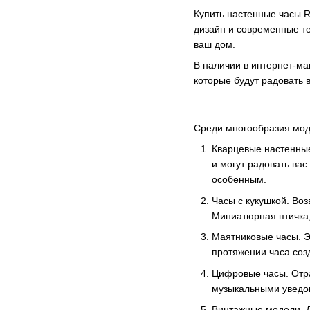
Купить настенные часы R
дизайн и современные т
ваш дом.
В наличии в интернет-ма
которые будут радовать 
Среди многообразия моде
Кварцевые настенные
и могут радовать ва
особенным.
Часы с кукушкой. Во
Миниатюрная птичка,
Маятниковые часы. Э
протяжении часа соз
Цифровые часы. Отр
музыкальными уведо
Винтажные модели. Д