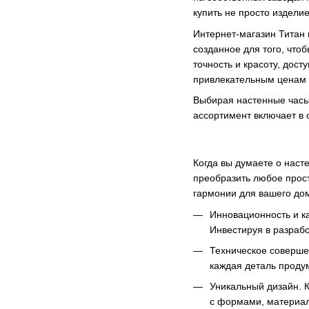
купить не просто изделие
Интернет-магазин Титан 
созданное для того, что
точность и красоту, дос
привлекательным ценам 
Выбирая настенные часы 
ассортимент включает в 
Когда вы думаете о наст
преобразить любое прос
гармонии для вашего до
Инновационность и ка
Инвестируя в разраб
Техническое совершен
каждая деталь проду
Уникальный дизайн. 
с формами, материала