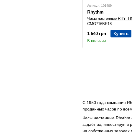
Артикул: 101409
Rhythm
Часы настенные RHYTH
CMG716BR18
1 540 грн
Купить
В наличии
С 1950 года компания Rh
проданных часов по всем
Часы настенные Rhythm –
задаёт их, инвестируя в
на собственных заводах 