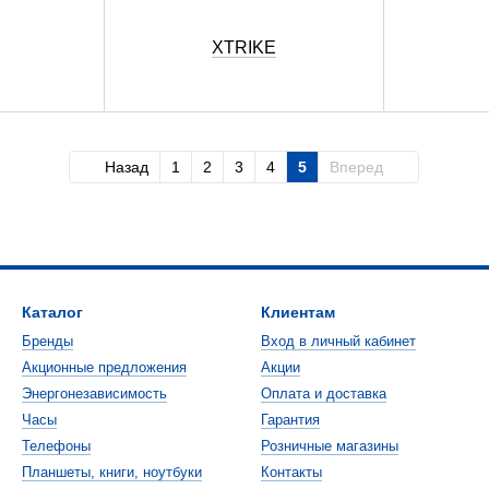
XTRIKE
Назад
1
2
3
4
5
Вперед
Каталог
Клиентам
Бренды
Вход в личный кабинет
Акционные предложения
Акции
Энергонезависимость
Оплата и доставка
Часы
Гарантия
Телефоны
Розничные магазины
Планшеты, книги, ноутбуки
Контакты