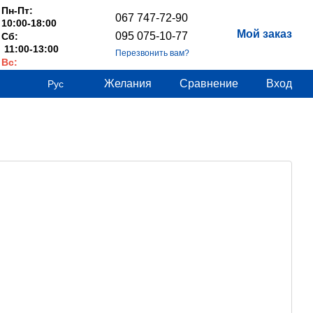
Пн-Пт:
067 747-72-90
10:00-18:00
Мой заказ
095 075-10-77
Сб:
11:00-13:00
Перезвонить вам?
Вс:
Выходные
Желания
Сравнение
Вход
Рус