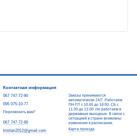
Контактная информация
067 747-72-90
Заказы принимаются
автоматически 24/7. Работаем:
095 075-10-77
ПН-ПТ с 10.00 до 18.00. СБ с
11.00 до 13.00. Не работаем в
Перезвонить вам?
державные выходные. В связи с
ситуацией в стране возможны
067 747-72-90
изменения в расписании.
Карта проезда
tmtitan2012@gmail.com