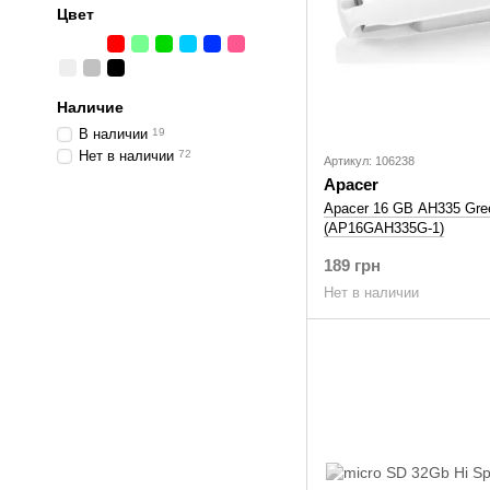
Цвет
Наличие
В наличии
19
Нет в наличии
72
Артикул: 106238
Apacer
Apacer 16 GB AH335 Gre
(AP16GAH335G-1)
189 грн
Нет в наличии