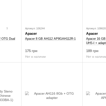
1
Артикул: 106244
Артикул: 108620
Apacer
Apacer
2 OTG Dual
Apacer 8 GB AH112 AP8GAH112R-1
Apacer 16 GB
UHS-I + adapt
175 грн
189 грн
Нет в наличии
Нет в наличи