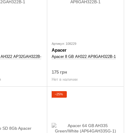
Артикул: 108229
Apacer
B AH322 AP32GAH322B-
Apacer 8 GB AH322 AP8GAH322B-1
175 грн
и
Нет в наличии
−25%