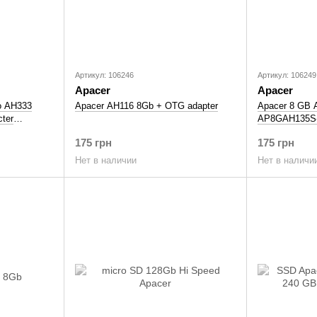
Артикул: 106246
Артикул: 106249
Apacer
Apacer
o AH333
Apacer AH116 8Gb + OTG adapter
Apacer 8 GB A
cter
AP8GAH135S
175 грн
175 грн
Нет в наличии
Нет в наличи