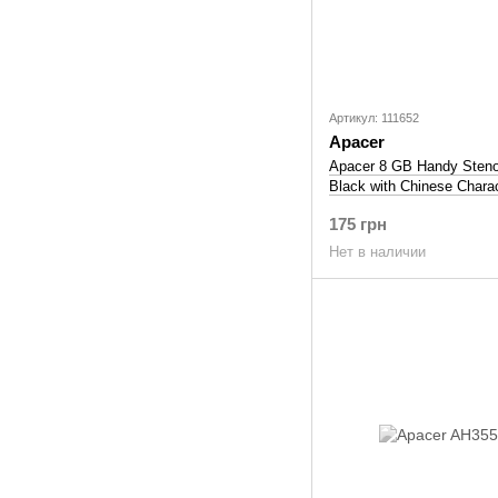
Артикул: 111652
Apacer
Apacer 8 GB Handy Sten
Black with Chinese Chara
(AP8GAH333BA-1)
175 грн
Нет в наличии