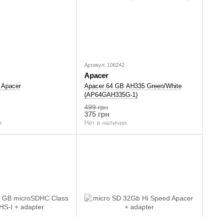
Артикул: 106242
Apacer
 Apacer
Apacer 64 GB AH335 Green/White
(AP64GAH335G-1)
499 грн
375 грн
и
Нет в наличии