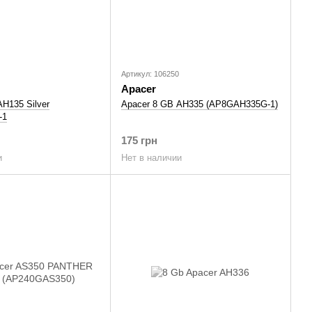
Артикул: 106250
Apacer
H135 Silver
Apacer 8 GB AH335 (AP8GAH335G-1)
-1
175 грн
и
Нет в наличии