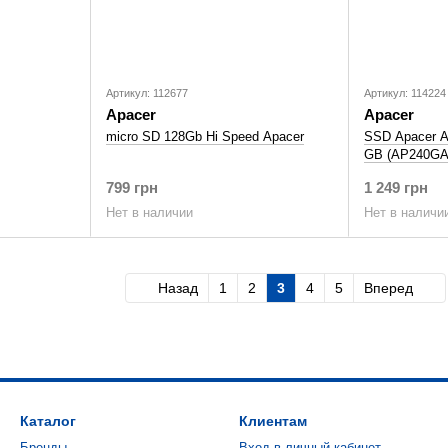
Артикул: 112677
Артикул: 114224
Apacer
Apacer
micro SD 128Gb Hi Speed Apacer
SSD Apacer 
GB (AP240GA
799 грн
1 249 грн
Нет в наличии
Нет в наличи
Назад
1
2
3
4
5
Вперед
Каталог
Клиентам
Бренды
Вход в личный кабинет