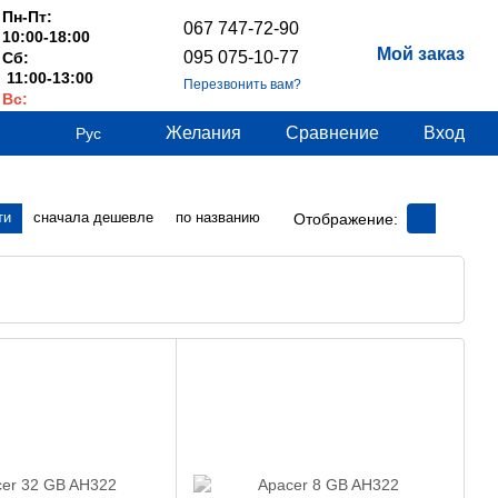
Пн-Пт:
067 747-72-90
10:00-18:00
Мой заказ
095 075-10-77
Сб:
11:00-13:00
Перезвонить вам?
Вс:
Выходные
Желания
Сравнение
Вход
Рус
ти
сначала дешевле
по названию
Отображение: