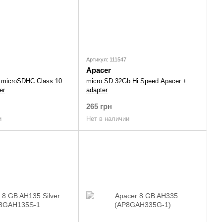
Артикул: 111547
Apacer
 microSDHC Class 10
micro SD 32Gb Hi Speed Apacer +
er
adapter
265 грн
и
Нет в наличии