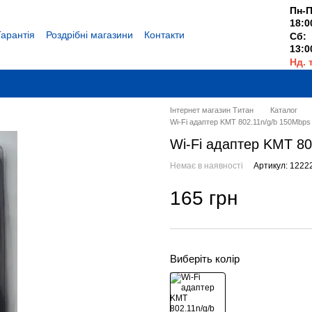
Пн-П
18:0
Гарантія
Роздрібні магазини
Контакти
Сб:
13:0
Нд. 
Вихі
Інтернет магазин Титан
Каталог
Wi-Fi адаптер KMT 802.11n/g/b 150Mbp
Wi-Fi адаптер KMT 8
Немає в наявності
Артикул: 1222
165 грн
Виберіть колір