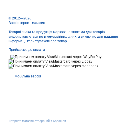
© 2012—2026
Ваш інтернет-магазин.
Товарні знаки та продукція маркована знаками для товарів
використовуються не в комерційних цілях, а виключно для надання
інформації користувачеві про товар.
Приймаємо до оплати
Мобільна версія
Інтернет-магазин створений з Хорошоп