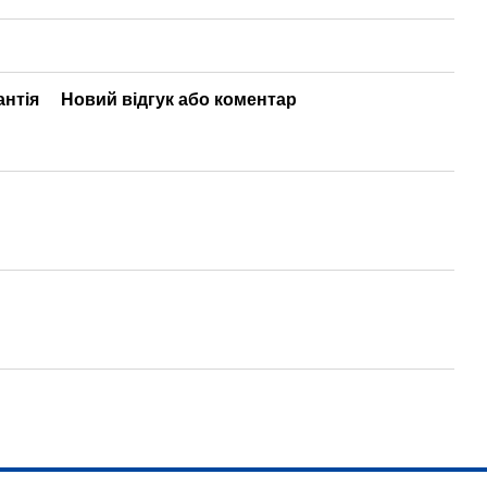
антія
Новий відгук або коментар