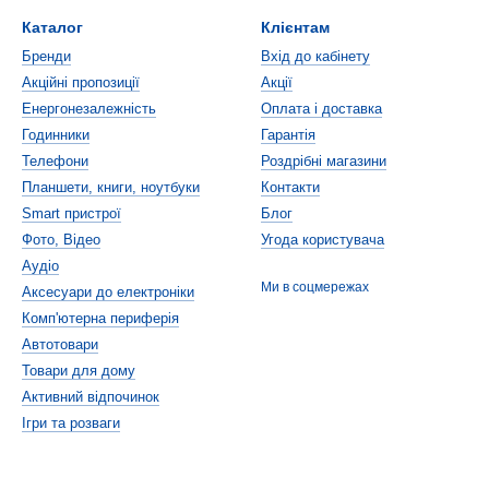
Каталог
Клієнтам
Бренди
Вхід до кабінету
Акційні пропозиції
Акції
Енергонезалежність
Оплата і доставка
Годинники
Гарантія
Телефони
Роздрібні магазини
Планшети, книги, ноутбуки
Контакти
Smart пристрої
Блог
Фото, Відео
Угода користувача
Аудіо
Ми в соцмережах
Аксесуари до електроніки
Комп'ютерна периферія
Автотовари
Товари для дому
Активний відпочинок
Ігри та розваги