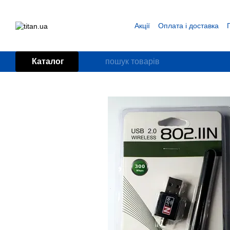
Перейти до основного контенту
Акції
Оплата і доставка
Блог
Угода користувача
Каталог