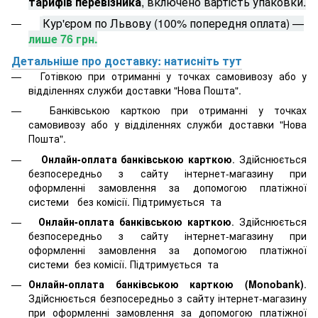
тарифів перевізника
, включено вартість упаковки.
Кур'єром по Львову (100% попередня оплата) —
лише 76 грн.
Детальніше про доставку: натисніть тут
Готівкою при отриманні у точках самовивозу або у
відділеннях служби доставки "Нова Пошта".
Банківською карткою при отриманні у точках
самовивозу або у відділеннях служби доставки "Нова
Пошта".
Онлайн-оплата банківською карткою
. Здійснюється
безпосередньо з сайту інтернет-магазину при
оформленні замовлення за допомогою платіжної
системи
без комісії. Підтримується
та
Онлайн-оплата банківською карткою
. Здійснюється
безпосередньо з сайту інтернет-магазину при
оформленні замовлення за допомогою платіжної
системи
без комісії. Підтримується
та
Онлайн-оплата банківською карткою (Monobank)
.
Здійснюється безпосередньо з сайту інтернет-магазину
при оформленні замовлення за допомогою платіжної