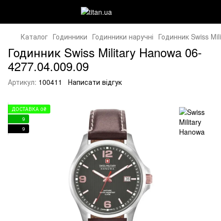
Каталог
Годинники
Годинники наручні
Годинник Swiss Mil
Годинник Swiss Military Hanowa 06-
4277.04.009.09
Артикул:
100411
Написати відгук
ДОСТАВКА 0₴
9
9