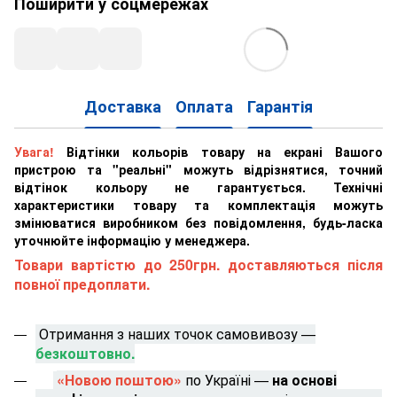
Поширити у соцмережах
Доставка
Оплата
Гарантія
Увага!
Відтінки кольорів товару на екрані Вашого
пристрою та "реальні" можуть відрізнятися, точний
відтінок кольору не гарантується. Технічні
характеристики товару та комплектація можуть
змінюватися виробником без повідомлення, будь-ласка
уточнюйте інформацію у менеджера.
Товари вартістю до 250грн. доставляються після
повної предоплати.
Отримання з наших точок самовивозу —
безкоштовно.
«Новою поштою»
по Україні —
на основі