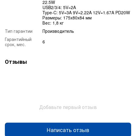
22.5W
USB2/3/4: 5V=2A
Type-C: 5V=3A 9V=2.22A 12V=1.67A PD20W
Размеры: 175x80x84 мм
Вес: 1,8 кг
Тип гарантии
Производитель
Гарантийный
6
срок, мес.
Отзывы
Добавьте первый отзыв
Написать отзыв