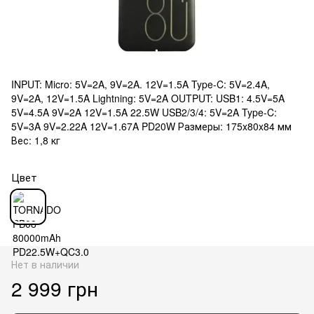
INPUT: Micro: 5V=2A, 9V=2A. 12V=1.5A Type-C: 5V=2.4A,
9V=2A, 12V=1.5A Lightning: 5V=2A OUTPUT: USB1: 4.5V=5A
5V=4.5A 9V=2A 12V=1.5A 22.5W USB2/3/4: 5V=2A Type-C:
5V=3A 9V=2.22A 12V=1.67A PD20W Размеры: 175x80x84 мм
Вес: 1,8 кг
Цвет
Нет в наличии
2 999 грн