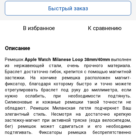
Быстрый заказ
В избранное
К сравнению
Описание
Ремешок
Apple Watch Milanese Loop 38mm/40mm
выполнен
из нержавеющей стали, очень прочного материала.
Браслет достаточно гибок, крепится с помощью магнитной
застежки. На кончике ремешка расположен магнит-
фиксатор, благодаря которому быстро и точно можете
отрегулировать браслет под руку до миллиметра, если
нужно ослабить, при необходимости подтянуть.
Силиконовые и кожаные ремешки такой точности не
обладают. Ремешок Миланская петля подчеркнет Ваш
элегантный стиль. Несмотря на достаточно крепкую
застежку-магнит при активной тряске (езда велосипедом,
бег) ремешок может сдвигаться и его необходимо
подтягивать. Фиксаторы ремешка беспрепятственно