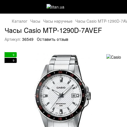
Каталог
Часы
Часы наручные
Часы Casio MTP-1290D-7A
Часы Casio MTP-1290D-7AVEF
Артикул:
36549
Оставить отзыв
9
9