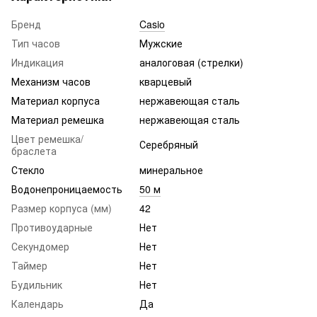
Бренд
Casio
Тип часов
Мужские
Индикация
аналоговая (стрелки)
Механизм часов
кварцевый
Материал корпуса
нержавеющая сталь
Материал ремешка
нержавеющая сталь
Цвет ремешка/
Серебряный
браслета
Стекло
минеральное
Водонепроницаемость
50 м
Размер корпуса (мм)
42
Противоударные
Нет
Секундомер
Нет
Таймер
Нет
Будильник
Нет
Календарь
Да