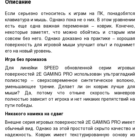
Описание
Если серьезно относитесь к играм на ПК, понадобятся
клавиатура и мышь. Однако пока не о них. В этом уравнении
есть еще одна важная переменная – коврик. Конечно,
некоторые заметят, что можно обойтись и старым или
совсем без него. Однако доказано на практике – хорошая
поверхность для игровой мыши улучшит опыт и поднимет
его на новый уровень.
Игра без промахов
Для линейки SPEED обновленной серии игровых
поверхностей 2E GAMING PRO использован ультрагладкий
полиэстер – сверхсовременное синтетическое волокно,
уменьшающее трение. Делает ли он коврик лучше для
мыши? Да, потому что отныне скорость маневров
полностью зависит от игрока и нет никаких препятствий на
пути победы.
Никакого намека на сдвиг
Внешне серия игровых поверхностей 2E GAMING PRO имеет
обычный вид. Однако за этой простотой скрыто качество и
надежность. Коврик имеет текстурированную основу из