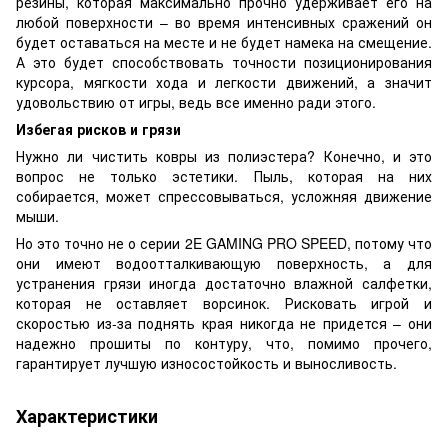
резины, которая максимально прочно удерживает его на
любой поверхности – во время интенсивных сражений он
будет оставаться на месте и не будет намека на смещение.
А это будет способствовать точности позиционирования
курсора, мягкости хода и легкости движений, а значит
удовольствию от игры, ведь все именно ради этого.
Избегая рисков и грязи
Нужно ли чистить ковры из полиэстера? Конечно, и это
вопрос не только эстетики. Пыль, которая на них
собирается, может спрессовываться, усложняя движение
мыши.
Но это точно не о серии 2E GAMING PRO SPEED, потому что
они имеют водоотталкивающую поверхность, а для
устранения грязи иногда достаточно влажной салфетки,
которая не оставляет ворсинок. Рисковать игрой и
скоростью из-за поднять края никогда не придется – они
надежно прошиты по контуру, что, помимо прочего,
гарантирует лучшую износостойкость и выносливость.
Характеристики