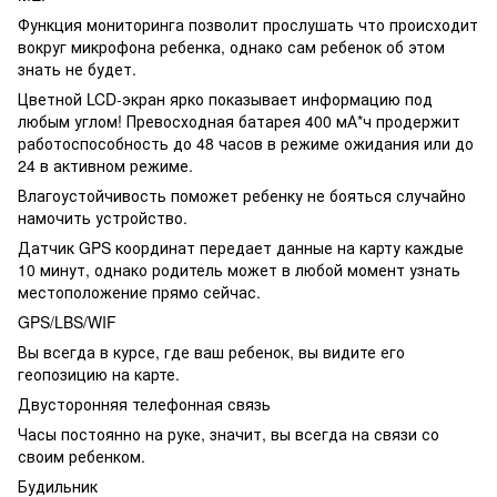
Функция мониторинга позволит прослушать что происходит
вокруг микрофона ребенка, однако сам ребенок об этом
знать не будет.
Цветной LCD-экран ярко показывает информацию под
любым углом! Превосходная батарея 400 мА*ч продержит
работоспособность до 48 часов в режиме ожидания или до
24 в активном режиме.
Влагоустойчивость поможет ребенку не бояться случайно
намочить устройство.
Датчик GPS координат передает данные на карту каждые
10 минут, однако родитель может в любой момент узнать
местоположение прямо сейчас.
GPS/LBS/WIF
Вы всегда в курсе, где ваш ребенок, вы видите его
геопозицию на карте.
Двусторонняя телефонная связь
Часы постоянно на руке, значит, вы всегда на связи со
своим ребенком.
Будильник