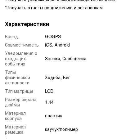
*Получать отчёты по движению и остановкам
Характеристики
Бренд
GOGPS
Совместимость
iOS, Android
Уведомления о
входящих
Звонки, Сообщения
событиях
Типы
физической
Ходьба, Бег
активности
Тип матрицы
LCD
Размер экрана,
1.44
дюймы
Материал
пластик
корпуса
Материал
каучук/полимер
ремешка