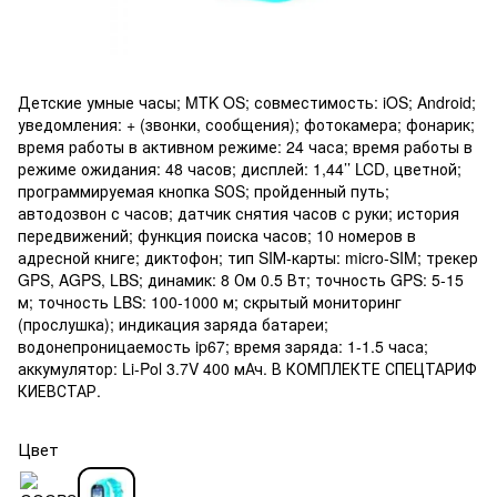
Детские умные часы; MTK OS; совместимость: iOS; Android;
уведомления: + (звонки, сообщения); фотокамера; фонарик;
время работы в активном режиме: 24 часа; время работы в
режиме ожидания: 48 часов; дисплей: 1,44’’ LCD, цветной;
программируемая кнопка SОS; пройденный путь;
автодозвон с часов; датчик снятия часов с руки; история
передвижений; функция поиска часов; 10 номеров в
адресной книге; диктофон; тип SIМ-карты: micro-SIM; трекер
GPS, AGPS, LBS; динамик: 8 Ом 0.5 Вт; точность GPS: 5-15
м; точность LBS: 100-1000 м; скрытый мониторинг
(прослушка); индикация заряда батареи;
водонепроницаемость ip67; время заряда: 1-1.5 часа;
аккумулятор: Li-Pol 3.7V 400 мАч. В КОМПЛЕКТЕ СПЕЦТАРИФ
КИЕВСТАР.
Цвет