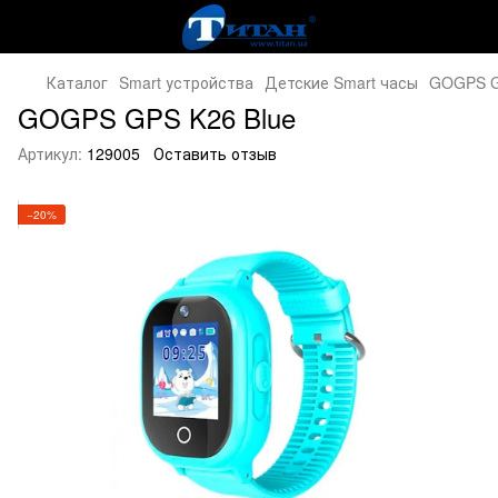
Каталог
Smart устройства
Детские Smart часы
GOGPS G
GOGPS GPS K26 Blue
Артикул:
129005
Оставить отзыв
−20%