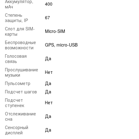
Аккумулятор,
400
мАч
Степень
67
защиты, IP
Слот для SIM-
Micro-SIM
карты
Беспроводные
GPS, micro-USB
возможности
Голосовая
Да
связь
Прослушивание
Нет
музыки
Пульсометр
Да
Подсчет шагов
Да
Подсчет
Нет
ступенек
Отслеживание
Да
сна
Сенсорный
Да
дисплей