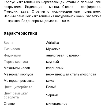
Корпус изготовлен из нержавеющей стали с полным PVD
покрытием. Индикация - метки. Стекло – сапфировое.
Функции: дата. Стрелки с люминесцентным покрытием.
Черный ремешок изготовлен из натуральной кожи, застежка
— пряжка. Водонепроницаемость – 50 м.
Характеристики
Бренд
Adriatica
Тип часов
Мужские
Индикация
аналоговая (стрелки)
Форма корпуса
круглый
Механизм часов
кварцевый
Материал корпуса
нержавеющая сталь+позолота
Материал ремешка
кожа
Цвет циферблата
Белый
Цвет ремешка/
Чёрный
браслета
Стекло
минеральное