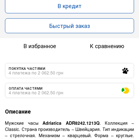
В кредит
Быстрый заказ
В избранное
К сравнению
ПОКУПКА ЧАСТЯМИ
4 платежа по 2 062.50 грн
ОПЛАТА ЧАСТЯМИ
4 платежа по 2 062.50 грн
Описание
Мужские часы
Adriatica
ADR8242.1213Q
. Коллекция –
Classic. Страна производитель – Швейцария. Тип индикации
– стрелочная. Механизм – кварцевый. Форма – круглые.