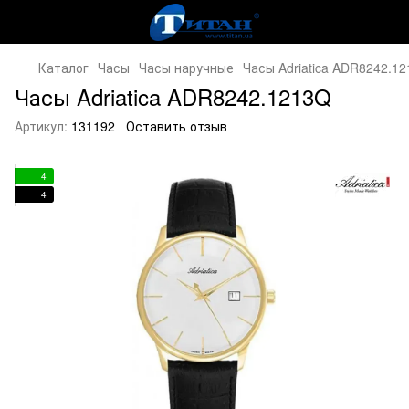
Каталог
Часы
Часы наручные
Часы Adriatica ADR8242.1
Часы Adriatica ADR8242.1213Q
Артикул:
131192
Оставить отзыв
4
4