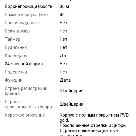
Водонепроницаемость
30 м
Размер корпуса (мм)
42
Противоударные
Нет
Секундомер
Нет
Таймер
Нет
Будильник
Нет
Календарь
Да
24 часовой формат
Нет
Подсветка
Нет
Функции
Дата
Страна регистрации
Швейцария
бренда
Страна -
Швейцария
производитель товара
Короткое описание
Корпус с полным покрытием PVD
gold.
Позолоченные стрелки и цифры.
Стрелки с люминесцентным
покрытием.