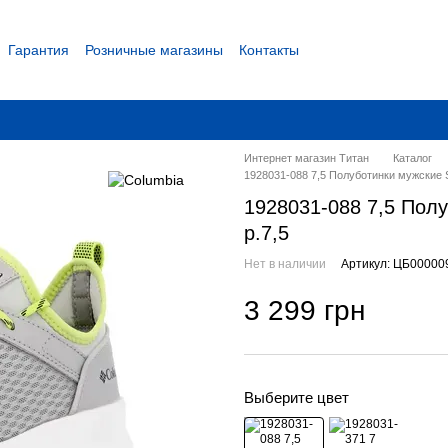
Гарантия
Розничные магазины
Контакты
 соглашение
Интернет магазин Титан
Каталог
1928031-088 7,5 Полуботинки мужские
1928031-088 7,5 По
р.7,5
Нет в наличии
Артикул: ЦБ00000
3 299 грн
Выберите цвет