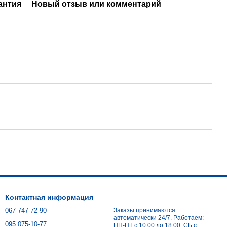
антия
Новый отзыв или комментарий
Контактная информация
067 747-72-90
Заказы принимаются
автоматически 24/7. Работаем:
095 075-10-77
ПН-ПТ с 10.00 до 18.00. СБ с