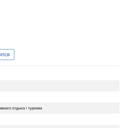
ится
ивного отдыха i туризма