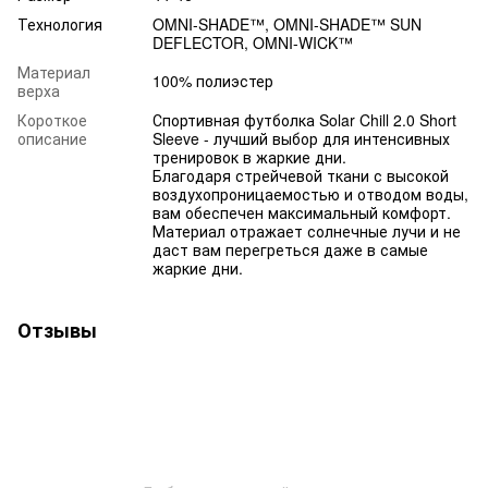
Технология
OMNI-SHADE™, OMNI-SHADE™ SUN
DEFLECTOR, OMNI-WICK™
Материал
100% полиэстер
верха
Короткое
Спортивная футболка Solar Chill 2.0 Short
описание
Sleeve - лучший выбор для интенсивных
тренировок в жаркие дни.
Благодаря стрейчевой ткани с высокой
воздухопроницаемостью и отводом воды,
вам обеспечен максимальный комфорт.
Материал отражает солнечные лучи и не
даст вам перегреться даже в самые
жаркие дни.
Отзывы