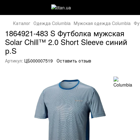
Каталог
Одежда Columbia
Мужская одежда Columbia
Фу
1864921-483 S Футболка мужская
Solar Chill™ 2.0 Short Sleeve синий
р.S
Артикул:
ЦБ000007519
Оставить отзыв