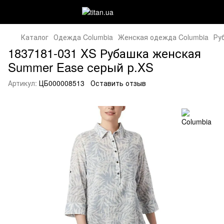
Каталог
Одежда Columbia
Женская одежда Columbia
Ру
1837181-031 XS Рубашка женская
Summer Ease серый р.XS
Артикул:
ЦБ000008513
Оставить отзыв