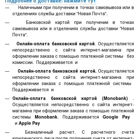
Подробнее о доставке: нажмите тут
Наличными при получении в точках самовывоза или в
отделениях службы доставки "Новая Почта".
Банковской картой
при получении в точках
самовывоза или в отделениях службы доставки "Новая
Почта".
Онлайн-оплата банковской картой
. Осуществляется
непосредственно с сайта интернет-магазина при
оформлении заказа с помощью платежной системы
без
комиссии. Поддерживается
и
Онлайн-оплата банковской картой.
Осуществляется
непосредственно с сайта интернет-магазина при
оформлении заказа с помощью платежной системы
Поддерживается
и
Онлайн-оплата банковской картой
(Monobank)
.
Осуществляется непосредственно с сайта интернет-
магазина при оформлении заказа с помощью платежной
системы
Monobank
. Поддерживается
Google Pay
и
Apple Pay
Безналичный расчет. С расчетного счета
юридического лица после получения счета от интернет-