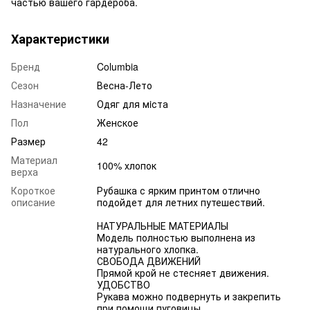
частью вашего гардероба.
Характеристики
Бренд
Columbia
Сезон
Весна-Лето
Назначение
Одяг для мiста
Пол
Женское
Размер
42
Материал
100% хлопок
верха
Короткое
Рубашка с ярким принтом отлично
описание
подойдет для летних путешествий.
НАТУРАЛЬНЫЕ МАТЕРИАЛЫ
Модель полностью выполнена из
натурального хлопка.
СВОБОДА ДВИЖЕНИЙ
Прямой крой не стесняет движения.
УДОБСТВО
Рукава можно подвернуть и закрепить
при помощи пуговицы.