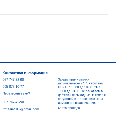
Контактная информация
067 747-72-90
Заказы принимаются
автоматически 24/7. Работаем:
095 075-10-77
ПН-ПТ с 10.00 до 18.00. СБ с
11.00 до 13.00. Не работаем в
Перезвонить вам?
державные выходные. В связи с
ситуацией в стране возможны
067 747-72-90
изменения в расписании.
Карта проезда
tmtitan2012@gmail.com