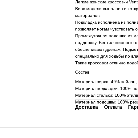
Легкие женские кроссовки Vent
Верх модели выполнен из отк
материалов.
Подкладка исполнена из полиэ
позволяет ногам чувствовать
Промежуточная подошва из ма
поддержку. Вентиляционные от
обеспечивают дренаж. Подмет
специально для ходьбы по вл
Такие кроссовки отлично подо
Состав:
Материал верха: 49% нейлон,
Материал подкладки: 100% по
Материал стельки: 100% этил
Материал подошвы: 100% рез
Доставка
Оплата
Гар