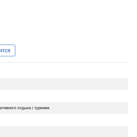
ится
ктивного отдыха i туризма