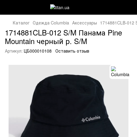
Каталог
Одежда Columbia
Аксессуары
1714881CLB-012 S
1714881CLB-012 S/M Панама Pine
Mountain черный р. S/M
Артикул:
ЦБ000010108
Оставить отзыв