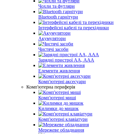
Чохли та футляри
Bluetooth гарнітури
Інтерфейсні кабелі та перехідники
Акумулятори
Чистячі засоби
Зарядні пристрої АА, ААА
Елементи живлення
Комп'ютерні аксесуари
Комп'ютерна периферія
Комп'ютерні миші
Килимки до мишок
Комп'ютерні клавіатури
Мережеве обладнання