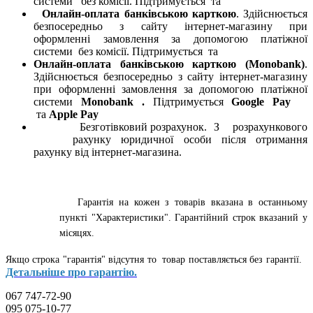
системи
без комісії. Підтримується
та
Онлайн-оплата банківською карткою
. Здійснюється
безпосередньо з сайту інтернет-магазину при
оформленні замовлення за допомогою платіжної
системи
без комісії. Підтримується
та
Онлайн-оплата банківською карткою (Monobank)
.
Здійснюється безпосередньо з сайту інтернет-магазину
при оформленні замовлення за допомогою платіжної
системи
Monobank
.
Підтримується
Google Pay
та
Apple Pay
Безготівковий розрахунок. З розрахункового
рахунку юридичної особи після отримання
рахунку від інтернет-магазина.
Гарантія на кожен з товарів вказана в останньому
пункті "Характеристики". Гарантійний строк вказаний у
місяцях.
Якщо строка "гарантія" відсутня то товар поставляється без гарантії.
Детальніше про гарантію.
067 747-72-90
095 075-10-77