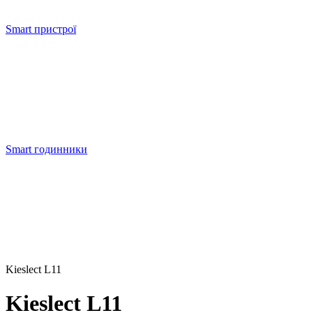
Smart пристрої
Smart годинники
Kieslect L11
Kieslect L11