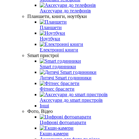
Аксесуари до телефонів
Планшети, книги, ноутбуки
Планшети
Ноутбуки
Електронні книги
Smart пристрої
Smart годинники
Дитячі Smart годинники
Фітнес браслети
Аксесуари до smart пристроїв
Інші
Фото, Відео
Цифрові фотоапарати
Екшн-камери