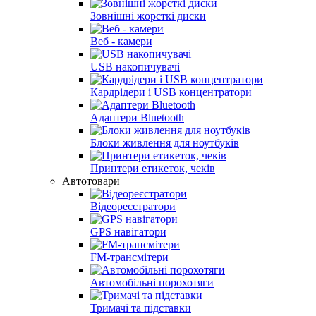
Зовнішні жорсткі диски
Веб - камери
USB накопичувачі
Кардрідери і USB концентратори
Адаптери Bluetooth
Блоки живлення для ноутбуків
Принтери етикеток, чеків
Автотовари
Відеореєстратори
GPS навігатори
FM-трансмітери
Автомобільні порохотяги
Тримачі та підставки