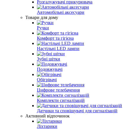
Розгалужувачі прикурювача
Автомобільні аксесуари
Товари для дому
Ручки
Комфорт та гігієна
Настільні LED лампи
Зубні щітки
Подовжувачі
Обігрівачі
Цифрове телебачення
Комплекти сигналізацій
Датчики та сповіщувачі для сигналізацій
Активний відпочинок
Ліхтарики