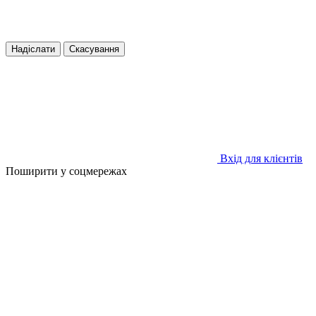
Надіслати
Скасування
Вхід для клієнтів
Поширити у соцмережах