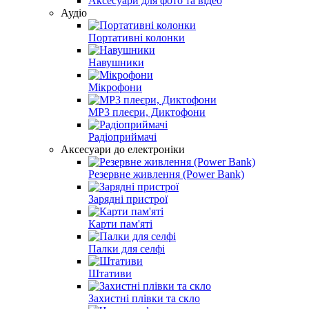
Аксесуари для фото та відео
Аудіо
Портативні колонки
Навушники
Мікрофони
MP3 плеєри, Диктофони
Радіоприймачі
Аксесуари до електроніки
Резервне живлення (Power Bank)
Зарядні пристрої
Карти пам'яті
Палки для селфі
Штативи
Захистні плівки та скло