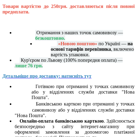
Товари вартістю до 250грн. доставляються після повної
предоплати.
Отримання з наших точок самовивозу —
безкоштовно.
«Новою поштою»
по Україні —
на
основі тарифів перевізника
, включено
вартість упаковки.
Кур'єром по Львову (100% попередня оплата) —
лише 76 грн.
Детальніше про доставку: натисніть тут
Готівкою при отриманні у точках самовивозу
або у відділеннях служби доставки "Нова
Пошта".
Банківською карткою при отриманні у точках
самовивозу або у відділеннях служби доставки
"Нова Пошта".
Онлайн-оплата банківською карткою
. Здійснюється
безпосередньо з сайту інтернет-магазину при
оформленні замовлення за допомогою платіжної