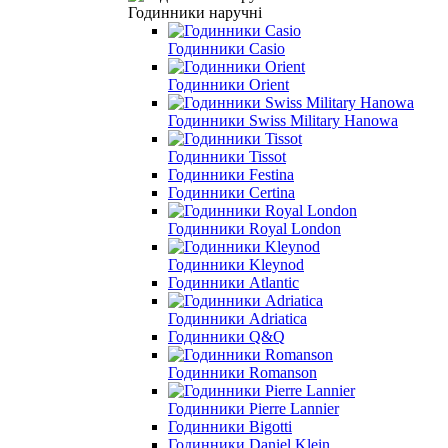
Годинники наручні
Годинники Casio
Годинники Orient
Годинники Swiss Military Hanowa
Годинники Tissot
Годинники Festina
Годинники Certina
Годинники Royal London
Годинники Kleynod
Годинники Atlantic
Годинники Adriatica
Годинники Q&Q
Годинники Romanson
Годинники Pierre Lannier
Годинники Bigotti
Годинники Daniel Klein