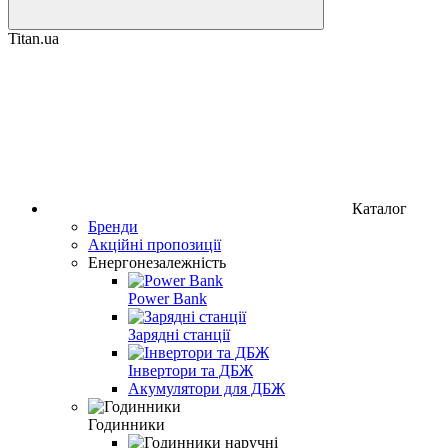
Titan.ua
Каталог
Бренди
Акційні пропозиції
Енергонезалежність
Power Bank
Зарядні станції
Інвертори та ДБЖ
Акумулятори для ДБЖ
Годинники