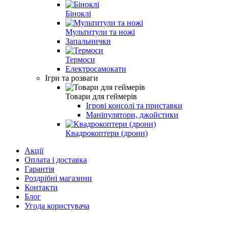
Біноклі
Мультитули та ножі
Запальнички
Термоси
Електросамокати
Ігри та розваги
Товари для геймерів
Ігрові консолі та приставки
Маніпулятори, джойстики
Квадрокоптери (дрони)
Акції
Оплата і доставка
Гарантія
Роздрібні магазини
Контакти
Блог
Угода користувача