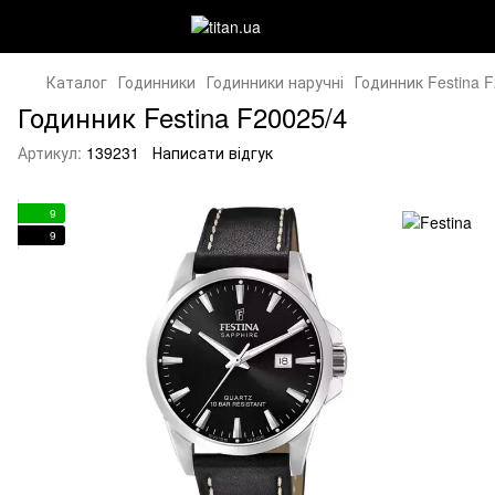
Каталог
Годинники
Годинники наручні
Годинник Festina 
Годинник Festina F20025/4
Артикул:
139231
Написати відгук
9
9