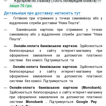
Кур'єром по Львову (100% попередня оплата) —
лише 76 грн.
Детальніше про доставку: натисніть тут
Готівкою при отриманні у точках самовивозу або у
відділеннях служби доставки "Нова Пошта".
Банківською карткою при отриманні у точках
самовивозу або у відділеннях служби доставки "Нова
Пошта".
Онлайн-оплата банківською карткою
. Здійснюється
безпосередньо з сайту інтернет-магазину при
оформленні замовлення за допомогою платіжної
системи
без комісії. Підтримується
та
Онлайн-оплата банківською карткою
. Здійснюється
безпосередньо з сайту інтернет-магазину при
оформленні замовлення за допомогою платіжної
системи
без комісії. Підтримується
та
Онлайн-оплата банківською карткою (Monobank)
.
Здійснюється безпосередньо з сайту інтернет-магазину
при оформленні замовлення за допомогою платіжної
системи
Monobank
.
Підтримується
Google Pay