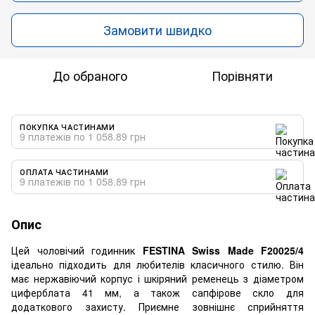
Замовити швидко
До обраного
Порівняти
ПОКУПКА ЧАСТИНАМИ
9 платежів по 1 058.89 грн
ОПЛАТА ЧАСТИНАМИ
9 платежів по 1 058.89 грн
Опис
Цей чоловічий годинник
FESTINA Swiss Made F20025/4
ідеально підходить для любителів класичного стилю. Він
має нержавіючий корпус і шкіряний ременець з діаметром
циферблата 41 мм, а також сапфірове скло для
додаткового захисту. Приємне зовнішнє сприйняття