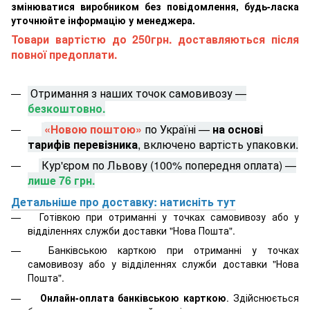
змінюватися виробником без повідомлення, будь-ласка
уточнюйте інформацію у менеджера.
Товари вартістю до 250грн. доставляються після
повної предоплати.
Отримання з наших точок самовивозу —
безкоштовно.
«Новою поштою»
по Україні —
на основі
тарифів перевізника
, включено вартість упаковки.
Кур'єром по Львову (100% попередня оплата) —
лише 76 грн.
Детальніше про доставку: натисніть тут
Готівкою при отриманні у точках самовивозу або у
відділеннях служби доставки "Нова Пошта".
Банківською карткою при отриманні у точках
самовивозу або у відділеннях служби доставки "Нова
Пошта".
Онлайн-оплата банківською карткою
. Здійснюється