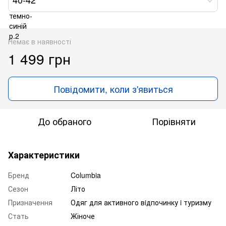
Немає в наявності
1 499 грн
Повідомити, коли з'явиться
До обраного
Порівняти
Характеристики
Бренд
Columbia
Сезон
Літо
Призначення
Одяг для активного вiдпочинку i туризму
Стать
Жіноче