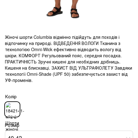
Жіночі шорти Columbia відмінно підійдуть для походів і
відпочинку на природі. ВІДВЕДЕННЯ ВОЛОГИ Тканина з
технологією Omni-Wick ефективно відводить вологу від
шкіри. КОМФОРТ Регульований пояс, середня посадка.
ПРАКТИЧНІСТЬ Зручні кишені для необхідних дрібниць.
Кишеня на блискавці. ЗАХИСТ ВІД УЛЬТРАФІОЛЕТУ Завдяки
технології Omni-Shade (UPF 50) забезпечується захист від
УФ-променів.
Колір
Розмір
40-42