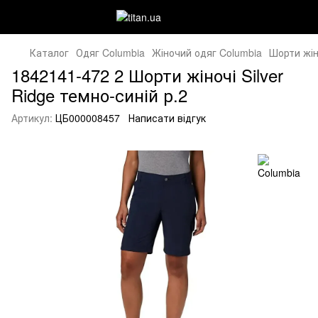
Каталог
Одяг Columbia
Жіночий одяг Columbia
Шорти жін
1842141-472 2 Шорти жіночі Silver
Ridge темно-синій р.2
Артикул:
ЦБ000008457
Написати відгук