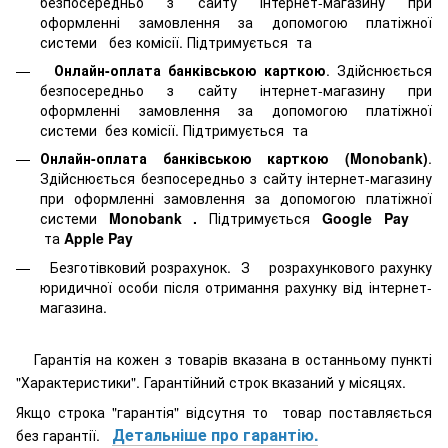
безпосередньо з сайту інтернет-магазину при
оформленні замовлення за допомогою платіжної
системи
без комісії. Підтримується
та
Онлайн-оплата банківською карткою
. Здійснюється
безпосередньо з сайту інтернет-магазину при
оформленні замовлення за допомогою платіжної
системи
без комісії. Підтримується
та
Онлайн-оплата банківською карткою (Monobank)
.
Здійснюється безпосередньо з сайту інтернет-магазину
при оформленні замовлення за допомогою платіжної
системи
Monobank
.
Підтримується
Google Pay
та
Apple Pay
Безготівковий розрахунок. З розрахункового рахунку
юридичної особи після отримання рахунку від інтернет-
магазина.
Гарантія на кожен з товарів вказана в останньому пункті
"Характеристики". Гарантійний строк вказаний у місяцях.
Якщо строка "гарантія" відсутня то товар поставляється
Детальніше про гарантію.
без гарантії.