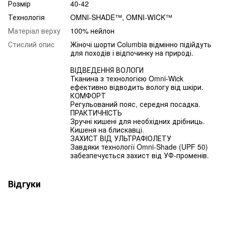
Розмір
40-42
Технологія
OMNI-SHADE™, OMNI-WICK™
Матеріал верху
100% нейлон
Стислий опис
Жіночі шорти Columbia відмінно підійдуть
для походів і відпочинку на природі.
ВІДВЕДЕННЯ ВОЛОГИ
Тканина з технологією Omni-Wick
ефективно відводить вологу від шкіри.
КОМФОРТ
Регульований пояс, середня посадка.
ПРАКТИЧНІСТЬ
Зручні кишені для необхідних дрібниць.
Кишеня на блискавці.
ЗАХИСТ ВІД УЛЬТРАФІОЛЕТУ
Завдяки технології Omni-Shade (UPF 50)
забезпечується захист від УФ-променів.
Відгуки