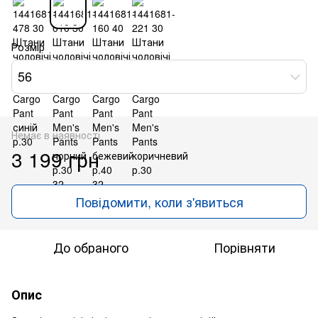
Розмір
56
Немає в наявності
3 199 грн
Повідомити, коли з'явиться
До обраного
Порівняти
Опис