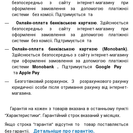
безпосередньо з сайту інтернет-магазину при
оформленні замовлення за допомогою платіжної
системи
без комісії. Підтримується
та
Онлайн-оплата банківською карткою
. Здійснюється
безпосередньо з сайту інтернет-магазину при
оформленні замовлення за допомогою платіжної
системи
без комісії. Підтримується
та
Онлайн-оплата банківською карткою (Monobank)
.
Здійснюється безпосередньо з сайту інтернет-магазину
при оформленні замовлення за допомогою платіжної
системи
Monobank
.
Підтримується
Google Pay
та
Apple Pay
Безготівковий розрахунок. З розрахункового рахунку
юридичної особи після отримання рахунку від інтернет-
магазина.
Гарантія на кожен з товарів вказана в останньому пункті
"Характеристики". Гарантійний строк вказаний у місяцях.
Якщо строка "гарантія" відсутня то товар поставляється
Детальніше про гарантію.
без гарантії.