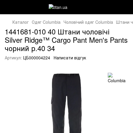
Каталог
Одяг Columbia
Чоловічий одяг Columbia
Штани ч
1441681-010 40 Штани чоловічі
Silver Ridge™ Cargo Pant Men's Pants
чорний р.40 34
Артикул:
ЦБ000004224
Написати відгук