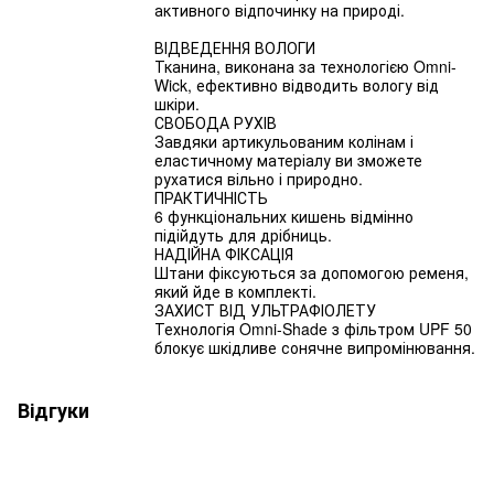
активного відпочинку на природі.
ВІДВЕДЕННЯ ВОЛОГИ
Тканина, виконана за технологією Omni-
Wick, ефективно відводить вологу від
шкіри.
СВОБОДА РУХІВ
Завдяки артикульованим колінам і
еластичному матеріалу ви зможете
рухатися вільно і природно.
ПРАКТИЧНІСТЬ
6 функціональних кишень відмінно
підійдуть для дрібниць.
НАДІЙНА ФІКСАЦІЯ
Штани фіксуються за допомогою ременя,
який йде в комплекті.
ЗАХИСТ ВІД УЛЬТРАФІОЛЕТУ
Технологія Omni-Shade з фільтром UPF 50
блокує шкідливе сонячне випромінювання.
Відгуки