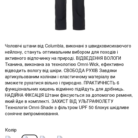
Чоловічі штани від Columbia, виконані з швидковисихаючого
нейлону, стануть оптимальним вибором для походів і
активного відпочинку на природі. ВІДВЕДЕННЯ ВОЛОГИ
Тканина, виконана за технологією Omni-Wick, ефективно
відводить вологу від шкіри. СВОБОДА РУХІВ Завдяки
артикульованим колінам і еластичному матеріалу ви
зможете рухатися вільно і природно. ПРАКТИЧНІСТЬ 6
функціональних кишень відмінно підійдуть для дрібниць.
НАДІЙНА ФІКСАЦІЯ Штани фіксуються за допомогою ременя,
який йде в комплекті. ЗАХИСТ ВІД УЛЬТРАФІОЛЕТУ
Технологія Omni-Shade з фільтром UPF 50 блокує шкідливе
сонячне випромінювання.
Колір