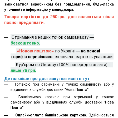
змінюватися виробником без повідомлення, будь-ласка
уточнюйте інформацію у менеджера.
Товари вартістю до 250грн. доставляються після
повної предоплати.
Отримання з наших точок самовивозу —
безкоштовно.
«Новою поштою»
по Україні —
на основі
тарифів перевізника
, включено вартість упаковки.
Кур'єром по Львову (100% попередня оплата) —
лише 76 грн.
Детальніше про доставку: натисніть тут
Готівкою при отриманні у точках самовивозу або у
відділеннях служби доставки "Нова Пошта".
Банківською карткою при отриманні у точках
самовивозу або у відділеннях служби доставки "Нова
Пошта".
Онлайн-оплата банківською карткою
. Здійснюється