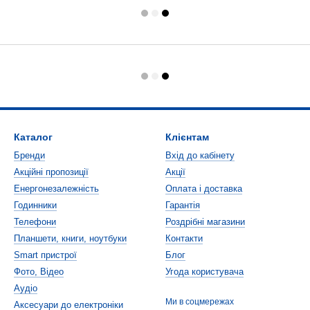
Каталог
Клієнтам
Бренди
Вхід до кабінету
Акційні пропозиції
Акції
Енергонезалежність
Оплата і доставка
Годинники
Гарантія
Телефони
Роздрібні магазини
Планшети, книги, ноутбуки
Контакти
Smart пристрої
Блог
Фото, Відео
Угода користувача
Аудіо
Ми в соцмережах
Аксесуари до електроніки