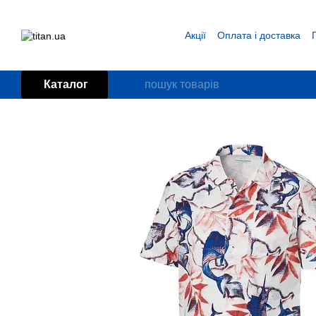
Перейти до основного контенту
Акції
Оплата і доставка
Блог
Угода користувача
Каталог