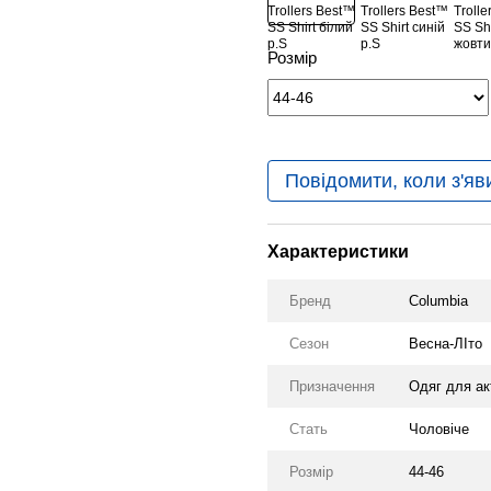
Розмір
Повідомити, коли з'яв
Характеристики
Бренд
Columbia
Сезон
Весна-ЛІто
Призначення
Одяг для ак
Стать
Чоловіче
Розмір
44-46