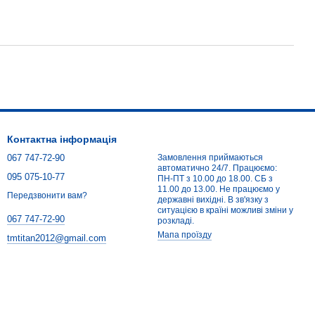
Контактна інформація
067 747-72-90
Замовлення приймаються
автоматично 24/7. Працюємо:
095 075-10-77
ПН-ПТ з 10.00 до 18.00. СБ з
11.00 до 13.00. Не працюємо у
Передзвонити вам?
державні вихідні. В зв'язку з
ситуацією в країні можливі зміни у
067 747-72-90
розкладі.
Мапа проїзду
tmtitan2012@gmail.com